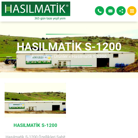
HASILMATIK S-1200
Anasayfa
»
Ürünler
»
Hasılmatik S-1200
HASILMATIK S-1200
Hasılmatik S-1200 Özellikleri Sabit