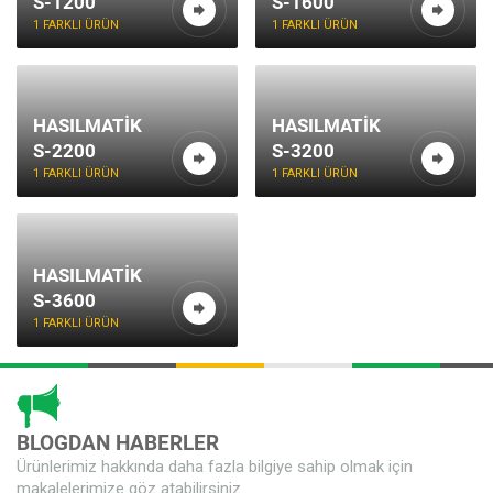
S-1200
S-1600
1 FARKLI ÜRÜN
1 FARKLI ÜRÜN
HASILMATIK
HASILMATIK
S-2200
S-3200
1 FARKLI ÜRÜN
1 FARKLI ÜRÜN
HASILMATIK
S-3600
1 FARKLI ÜRÜN
BLOGDAN HABERLER
Ürünlerimiz hakkında daha fazla bilgiye sahip olmak için
makalelerimize göz atabilirsiniz.