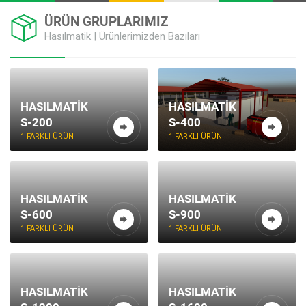
ÜRÜN GRUPLARIMIZ
Hasılmatik | Ürünlerimizden Bazıları
HASILMATIK
HASILMATIK
S-200
S-400
1 FARKLI ÜRÜN
1 FARKLI ÜRÜN
HASILMATIK
HASILMATIK
S-600
S-900
1 FARKLI ÜRÜN
1 FARKLI ÜRÜN
HASILMATIK
HASILMATIK